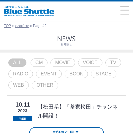
TOP
»
お知らせ
»
Page 42
ALL
CM
MOVIE
VOICE
TV
RADIO
EVENT
BOOK
STAGE
WEB
OTHER
10.11
【松田岳】「茶寮松田」チャンネ
2023
ル開設！
WEB