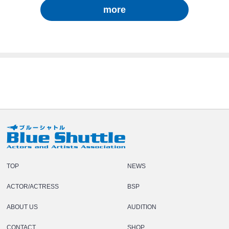
more
TOP
NEWS
ACTOR/ACTRESS
BSP
ABOUT US
AUDITION
CONTACT
SHOP