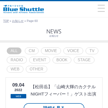
TOP
»
お知らせ
»
Page 60
ALL
CM
MOVIE
VOICE
TV
RADIO
EVENT
BOOK
STAGE
WEB
OTHER
09.04
【松田岳】「山崎大輝のカクテル
2022
NIGHTフィーバー！」ゲスト出演
WEB