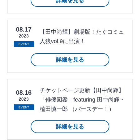
詳細を見る
08.17
【田中尚輝】劇場版！たぐコミュ
2023
人狼vol.9に出演！
EVENT
詳細を見る
チケットページ更新【田中尚輝】
08.16
2023
「俳優図鑑」featuring 田中尚輝・
EVENT
植田慎一郎 （バースデー！）
詳細を見る