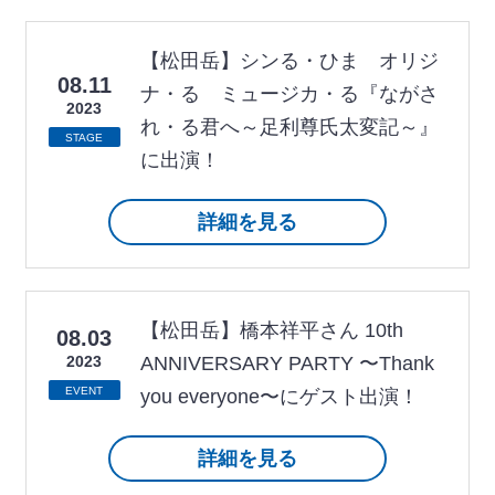
【松田岳】シンる・ひま オリジ
08.11
ナ・る ミュージカ・る『ながさ
2023
れ・る君へ～足利尊氏太変記～』
STAGE
に出演！
詳細を見る
【松田岳】橋本祥平さん 10th
08.03
2023
ANNIVERSARY PARTY 〜Thank
EVENT
you everyone〜にゲスト出演！
詳細を見る