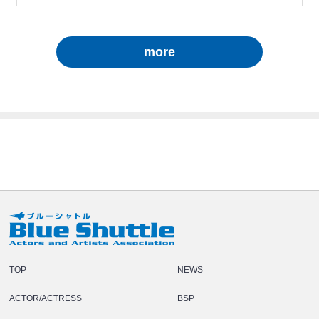
more
TOP
NEWS
ACTOR/ACTRESS
BSP