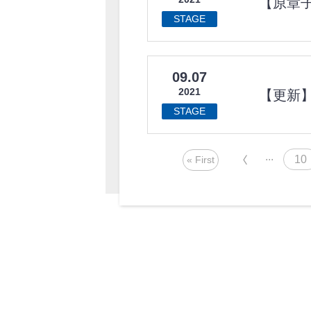
【原章
STAGE
09.07
2021
【更新】
STAGE
...
«
10
« First