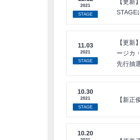
【更新】
2021
STAG
STAGE
【更新】
11.03
2021
ージカ
STAGE
先行抽
10.30
2021
【新正俊
STAGE
10.20
2021