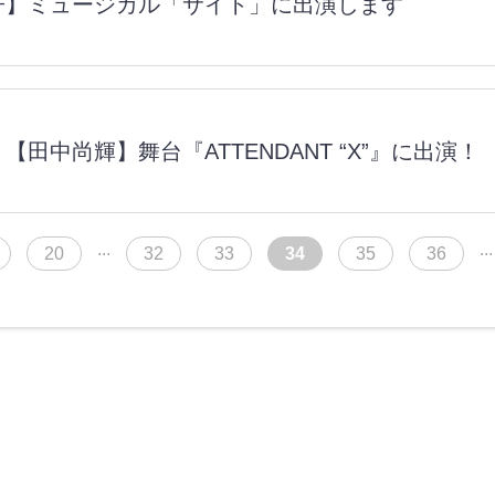
子】ミュージカル「サイト」に出演します
【田中尚輝】舞台『ATTENDANT “X”』に出演！
...
...
20
32
33
34
35
36