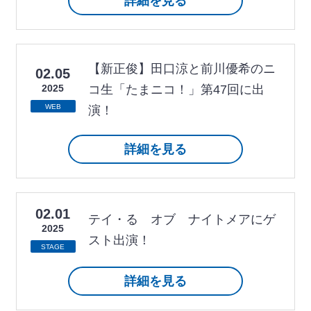
詳細を見る
【新正俊】田口涼と前川優希のニ
02.05
2025
コ生「たまニコ！」第47回に出
WEB
演！
詳細を見る
02.01
テイ・る オブ ナイトメアにゲ
2025
スト出演！
STAGE
詳細を見る