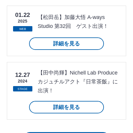
01.22
【松田岳】加藤大悟 A-ways
2025
Studio 第32回 ゲスト出演！
WEB
詳細を見る
【田中尚輝】Nichell Lab Produce
12.27
2024
カジュチルアクト『日常茶飯』に
STAGE
出演！
詳細を見る