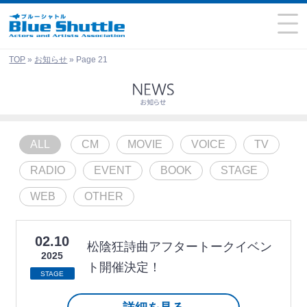
TOP
»
お知らせ
»
Page 21
ALL
CM
MOVIE
VOICE
TV
RADIO
EVENT
BOOK
STAGE
WEB
OTHER
02.10
松陰狂詩曲アフタートークイベン
2025
ト開催決定！
STAGE