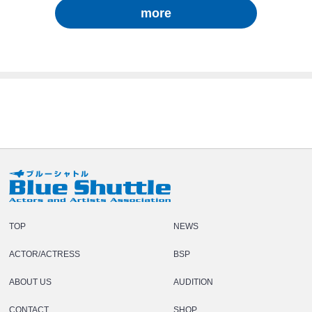
more
TOP
NEWS
ACTOR/ACTRESS
BSP
ABOUT US
AUDITION
CONTACT
SHOP