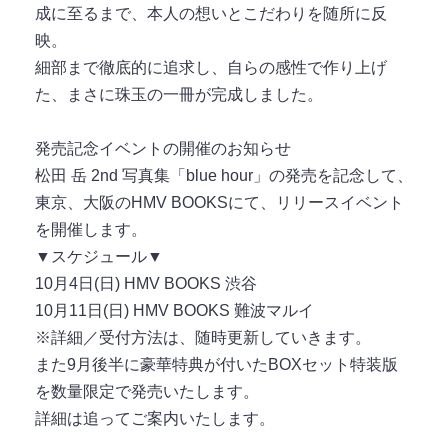
成に至るまで、本人の想いとこだわりを随所に反
映。
細部まで徹底的に追求し、自らの感性で作り上げ
た、まさに珠玉の一冊が完成しました。
発売記念イベントの開催のお知らせ
松田 岳 2nd 写真集「blue hour」の発売を記念して、
東京、大阪のHMV BOOKSにて、リリースイベント
を開催します。
▼スケジュール▼
10月4日(日) HMV BOOKS 渋谷
10月11日(日) HMV BOOKS 難波マルイ
※詳細／受付方法は、随時更新していきます。
また9月後半に豪華特典が付いたBOXセット特装版
を数量限定で発売いたします。
詳細は追ってご案内いたします。