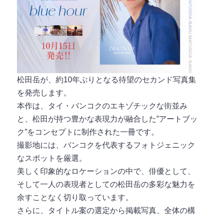
松田岳が、約10年ぶりとなる待望のセカンド写真集
を発売します。
本作は、タイ・バンコクのエキゾチックな街並み
と、松田が持つ豊かな表現力が融合した”アートブッ
ク”をコンセプトに制作された一冊です。
撮影地には、バンコクを代表するフォトジェニック
なスポットを厳選。
美しく印象的なロケーションの中で、俳優として、
そして一人の表現者としての松田岳の多彩な魅力を
余すことなく切り取っています。
さらに、タイトル案の選定から掲載写真、全体の構