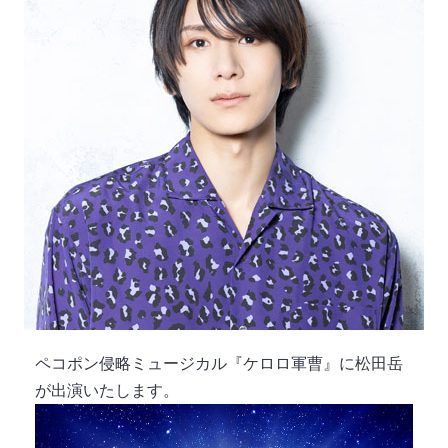
ペコポン侵略ミュージカル『ケロロ軍曹』に松田岳
が出演いたします。