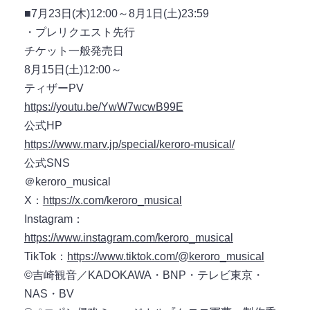
■7月23日(木)12:00～8月1日(土)23:59
・プレリクエスト先行
チケット一般発売日
8月15日(土)12:00～
ティザーPV
https://youtu.be/YwW7wcwB99E
公式HP
https://www.marv.jp/special/keroro-musical/
公式SNS
＠keroro_musical
X：
https://x.com/keroro_musical
Instagram：
https://www.instagram.com/keroro_musical
TikTok：
https://www.tiktok.com/@keroro_musical
©吉崎観音／KADOKAWA・BNP・テレビ東京・
NAS・BV