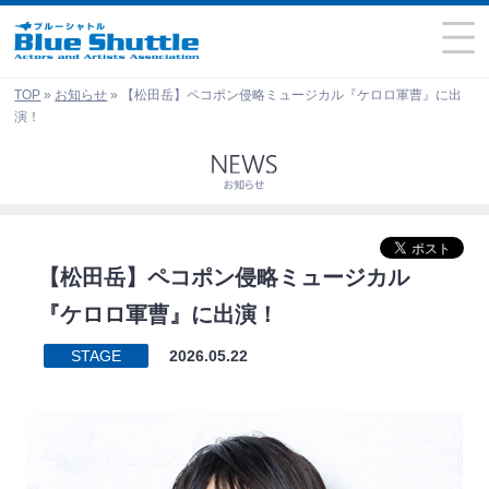
TOP
»
お知らせ
»
【松田岳】ペコポン侵略ミュージカル『ケロロ軍曹』に出
演！
【松田岳】ペコポン侵略ミュージカル
『ケロロ軍曹』に出演！
STAGE
2026.05.22