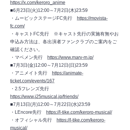
https://x.com/keroro_anime
■6月23日(火)12:00～7月2日(木)23:59
・ムービックステージFC先行
https://movista-
fc.com/
・キャストFC先行 ※キャスト先行の実施有無やお
申込み方法は、各出演者ファンクラブのご案内をご
確認ください。
・マベメン先行
https://www.marv-m.jp/
■7月3日(金)12:00～7月12日(日)23:59
・アニメイト先行
https://animate-
ticket.com/events/167
・2.5フレンズ先行
https://www.j25musical.jp/friends/
■7月13日(月)12:00～7月22日(水)23:59
・LEncore先行
https://l-tike.com/keroro-musical/
・オフィシャル先行
https://l-tike.com/keroro-
musical/