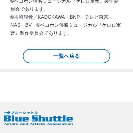
©ペコポン侵略ミュージカル『ケロロ軍曹』製作委
員会であります。
©吉崎観音／KADOKAWA・BNP・テレビ東京・
NAS・BV ©ペコポン侵略ミュージカル『ケロロ軍
曹』製作委員会であります。
一覧へ戻る