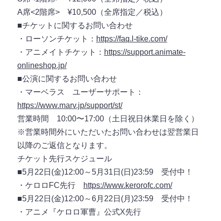
A席<2階席> ¥10,500（全席指定／税込）
■チケットに関するお問い合わせ
・ローソンチケット：
https://faq.l-tike.com/
・アニメイトチケット：
https://support.animate-
onlineshop.jp/
■公演に関するお問い合わせ
・マーベラス ユーザーサポート：
https://www.marv.jp/support/st/
営業時間 10:00〜17:00（土日祝日休業日を除く）
※営業時間外にいただいたお問い合わせは翌営業日
以降のご返信となります。
チケット先行スケジュール
■5月22日(金)12:00～5月31日(日)23:59 受付中！
・ケロロFC先行
https://www.kerorofc.com/
■5月22日(金)12:00～6月22日(月)23:59 受付中！
・アニメ『ケロロ軍曹』公式X先行