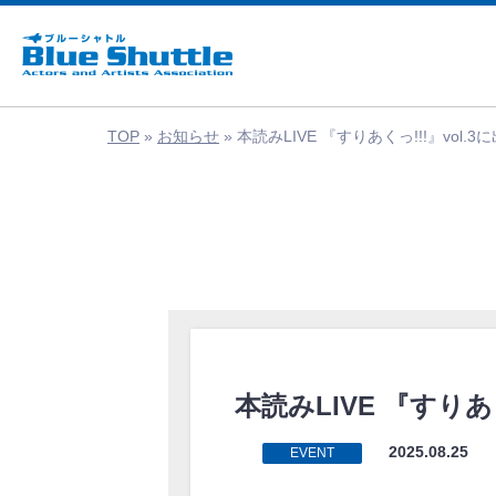
TOP
»
お知らせ
»
本読みLIVE 『すりあくっ!!!』vol.3
本読みLIVE 『すりあく
2025.08.25
EVENT