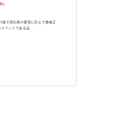
)
の場で演出家の要望に応えて微修正
読みイベントである