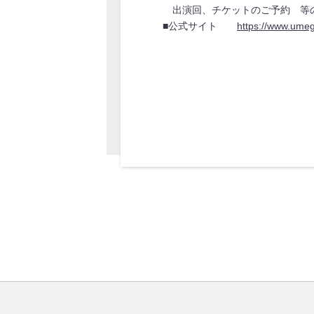
出演回、チケットのご予約 等
■公式サイト
https://www.umeg