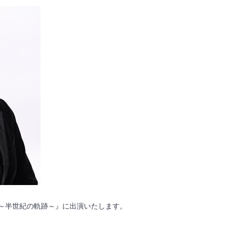
 ～半世紀の軌跡～』に出演いたします。