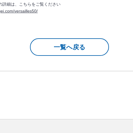
の詳細は、こちらをご覧ください
ei.com/versailles50/
一覧へ戻る