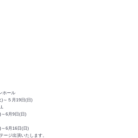
ンホール
５月19日(日)
ALL
月9日(日)
月16日(日)
ステージ出演いたします。