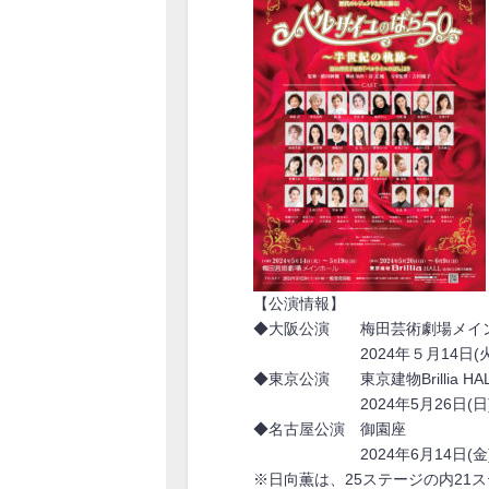
【公演情報】
◆大阪公演 梅田芸術劇場メイ
2024年５月14日(火)～
◆東京公演 東京建物Brillia H
2024年5月26日(日)～6
◆名古屋公演 御園座
2024年6月14日(金)～6
※日向薫は、25ステージの内21