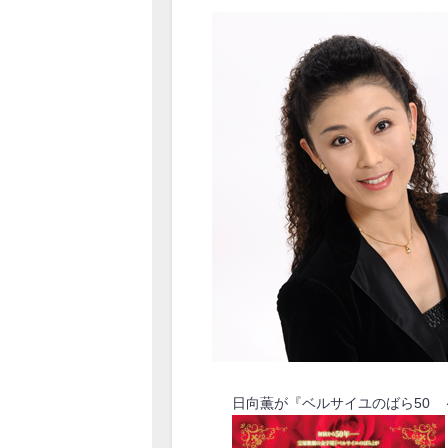
日向薫が『ベルサイユのばら50