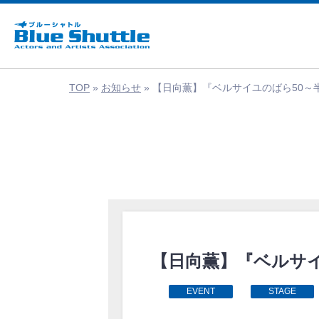
TOP
»
お知らせ
»
【日向薫】『ベルサイユのばら50～
【日向薫】『ベルサイ
EVENT
STAGE