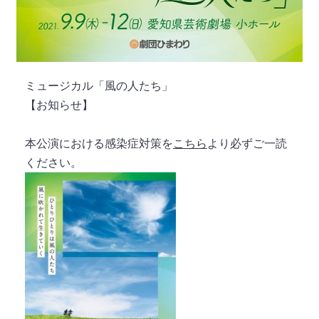
ミュージカル「風の人たち」
【お知らせ】
本公演における感染症対策を
こちら
より必ずご一読
ください。