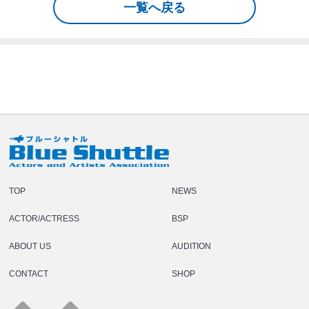
一覧へ戻る
TOP
NEWS
ACTOR/ACTRESS
BSP
ABOUT US
AUDITION
CONTACT
SHOP