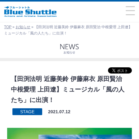
TOP
»
お知らせ
»
【田渕法明 近藤美鈴 伊藤麻衣 原田賢治 中根愛理 上田遼】
ミュージカル「風の人たち」に出演！
【田渕法明 近藤美鈴 伊藤麻衣 原田賢治
中根愛理 上田遼】ミュージカル「風の人
たち」に出演！
STAGE
2021.07.12