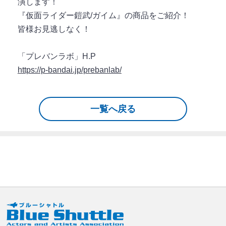
演します！
『仮面ライダー鎧武/ガイム』の商品をご紹介！
皆様お見逃しなく！
「プレバンラボ」H.P
https://p-bandai.jp/prebanlab/
一覧へ戻る