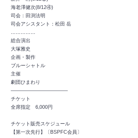
海老澤健次(8/12④)
司会：田渕法明
司会アシスタント：松田 岳
……………
総合演出
大塚雅史
企画・製作
ブルーシャトル
主催
劇団ひまわり
———————————–
チケット
全席指定 6,000円
チケット販売スケジュール
【第一次先行】〔BSPFC会員〕