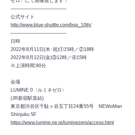
ゼロ〉にて開催致します！
———————————–
公式サイト
http://www.blue-shuttle.com/bsp_10th/
———————————–
日時
2022年8月11日(木･祝)①15時／②18時
2022年8月12日(金)③12時／④15時
※上演時間:90分
会場
LUMINE 0〈ルミネゼロ〉
(JR新宿駅直結)
東京都渋谷区千駄ヶ谷五丁目24番55号 NEWoMan
Shinjuku 5F
https://www.lumine.ne.jp/luminezero/access.html