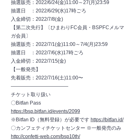
抽選販売：2022/6/24(金)11:00～27(月)23:59
抽選日 ：2022/6/29(水)17時ごろ
入金締切：2022/7/8(金)
【第二次先行】〔ひまわりFC会員・BSPFCメルマ
ガ会員〕
抽選販売：2022/7/1(金)11:00～7/4(月)23:59
抽選日 ：2022/7/6(水)17時ごろ
入金締切：2022/7/15(金)
【一般発売】
先着販売：2022/7/16(土)11:00〜
———————————–
チケット取り扱い
〇Bitfan Pass
https://bsp.bitfan.id/events/2099
※Bitfan ID（無料登録）が必要です
https://bitfan.id/
〇カンフェティチケットセンター ※一般発売のみ
http://confetti-web.com/bsp10th/