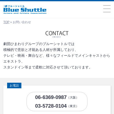
TOP
»
お問い合わせ
劇団ひまわりグループのブルーシャトルでは
積極的で意欲と才能ある人材が所属しており、
テレビ・映画・舞台など、様々なフィールドでメインキャストから
エキストラ、
スタンドイン等まで柔軟に対応させて頂いております。
お電話
06-6369-0987
（大阪）
03-5728-0104
（東京）