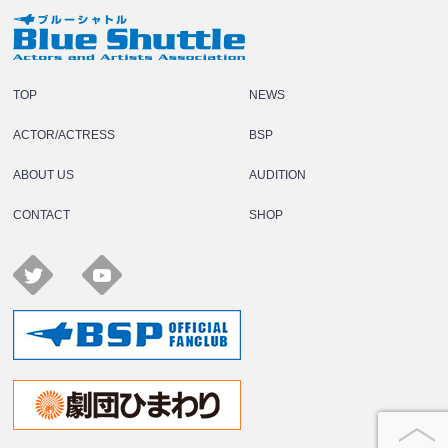
TOP
NEWS
ACTOR/ACTRESS
BSP
ABOUT US
AUDITION
CONTACT
SHOP