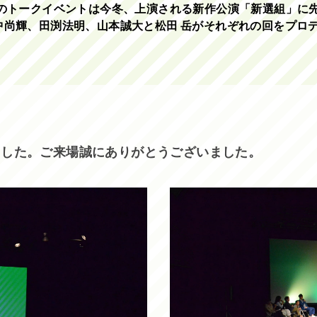
初のトークイベントは今冬、上演される新作公演「新選組」に
中尚輝、田渕法明、山本誠大と松田 岳がそれぞれの回をプロ
しました。ご来場誠にありがとうございました。