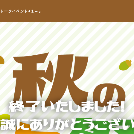
トークイベント+１～』